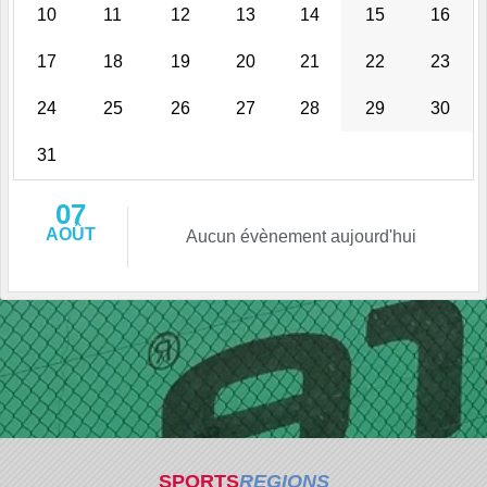
10
11
12
13
14
15
16
17
18
19
20
21
22
23
24
25
26
27
28
29
30
31
07
AOÛT
Aucun évènement aujourd'hui
SPORTS
REGIONS