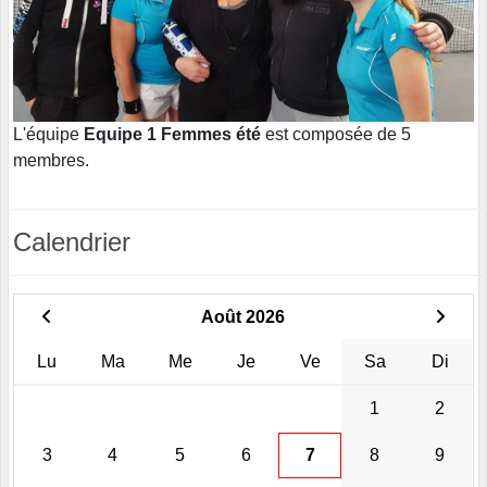
L'équipe
Equipe 1 Femmes été
est composée de 5
membres.
Calendrier
Août 2026
Lu
Ma
Me
Je
Ve
Sa
Di
1
2
3
4
5
6
7
8
9