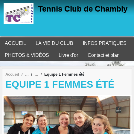
Panneau de gestion des cookies
Tennis Club de Chambly
ACCUEIL
LA VIE DU CLUB
INFOS PRATIQUES
PHOTOS & VIDÉOS
Livre d'or
Contact et plan
Accueil
Equipe 1 Femmes été
EQUIPE 1 FEMMES ÉTÉ