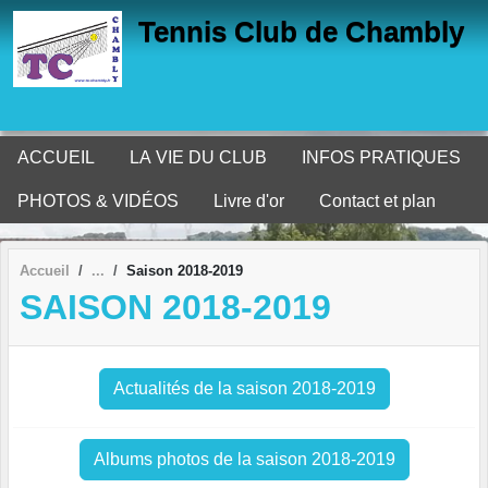
Panneau de gestion des cookies
Tennis Club de Chambly
ACCUEIL
LA VIE DU CLUB
INFOS PRATIQUES
PHOTOS & VIDÉOS
Livre d'or
Contact et plan
Accueil
Saison 2018-2019
SAISON 2018-2019
Actualités de la saison 2018-2019
Albums photos de la saison 2018-2019