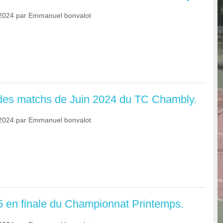
2024
par
Emmanuel bonvalot
Ville de Chambly
es matchs de Juin 2024 du TC Chambly.
2024
par
Emmanuel bonvalot
5 en finale du Championnat Printemps.