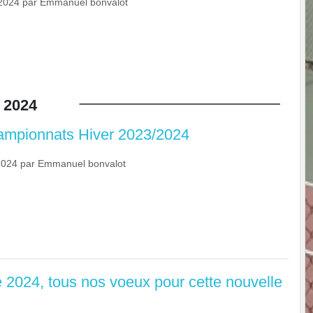
2024
par
Emmanuel bonvalot
2024
ampionnats Hiver 2023/2024
2024
par
Emmanuel bonvalot
2024, tous nos voeux pour cette nouvelle