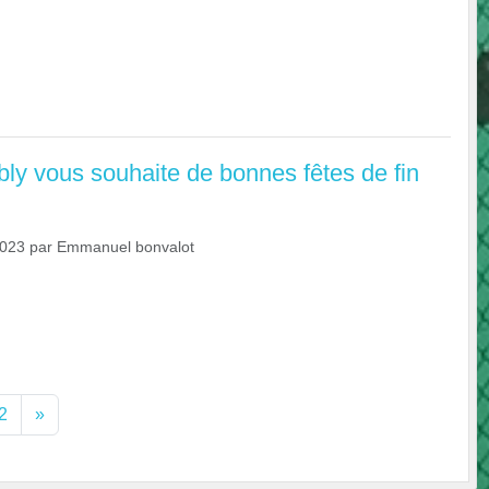
y vous souhaite de bonnes fêtes de fin
2023
par
Emmanuel bonvalot
2
»