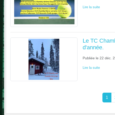
Lire la suite
Le TC Chambl
d'année.
Publiée le
22 déc. 
Lire la suite
1