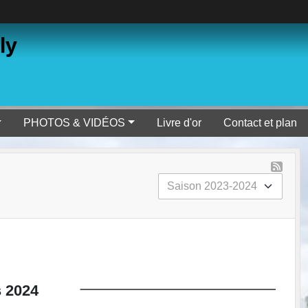
ly
PHOTOS & VIDÉOS
Livre d'or
Contact et plan
s
2024