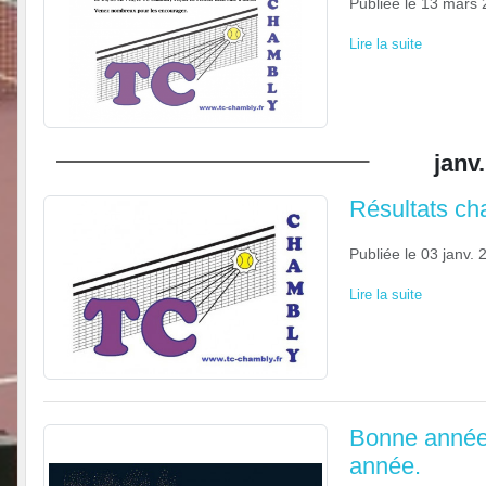
Publiée le
13 mars 
Lire la suite
janv.
Résultats ch
Publiée le
03 janv. 
Lire la suite
Bonne année 
année.