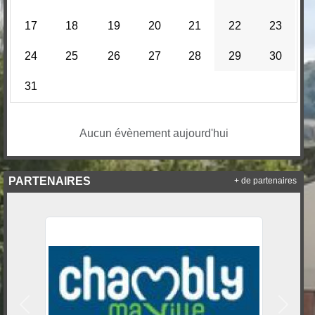
17
18
19
20
21
22
23
24
25
26
27
28
29
30
31
Aucun évènement aujourd'hui
PARTENAIRES
+ de partenaires
Précedent
Suivan