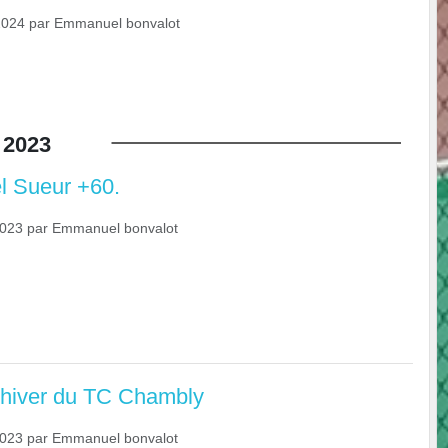
2024
par
Emmanuel bonvalot
2023
l Sueur +60.
2023
par
Emmanuel bonvalot
 hiver du TC Chambly
2023
par
Emmanuel bonvalot