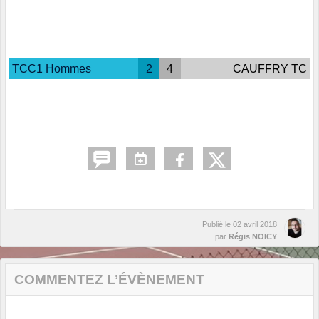
TCC1 Hommes
2
4
CAUFFRY TC
Publié le
02 avril 2018
par
Régis NOICY
COMMENTEZ L’ÉVÈNEMENT