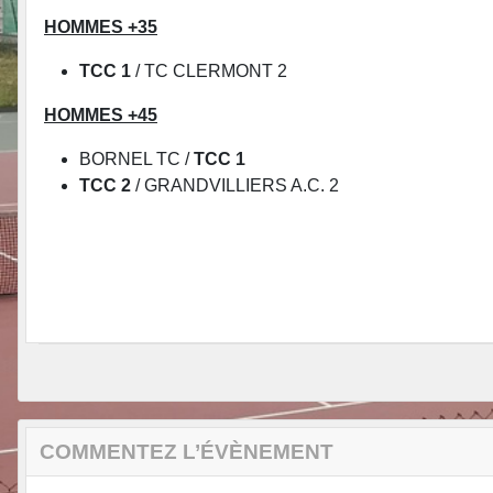
HOMMES +35
TCC 1
/ TC CLERMONT 2
HOMMES +45
BORNEL TC /
TCC 1
TCC 2
/ GRANDVILLIERS A.C. 2
COMMENTEZ L’ÉVÈNEMENT