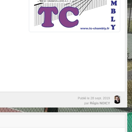
Publié le
28 sept. 2019
par
Régis NOICY