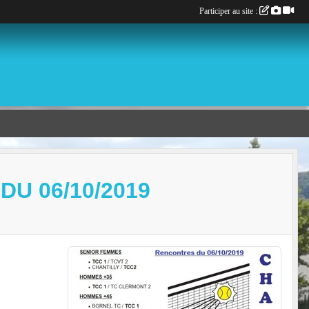
Participer au site :
U 06/10/2019