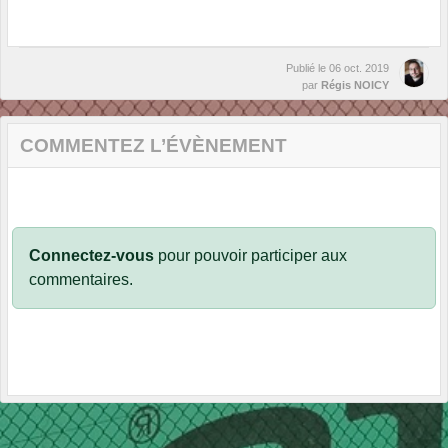
Publié le
06 oct. 2019
par
Régis NOICY
COMMENTEZ L’ÉVÈNEMENT
Connectez-vous
pour pouvoir participer aux
commentaires.