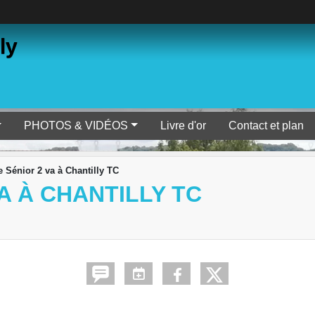
ly
PHOTOS & VIDÉOS
Livre d'or
Contact et plan
Sénior 2 va à Chantilly TC
A À CHANTILLY TC