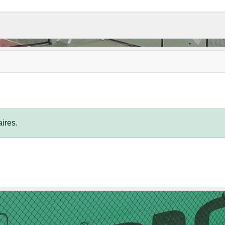
ires.