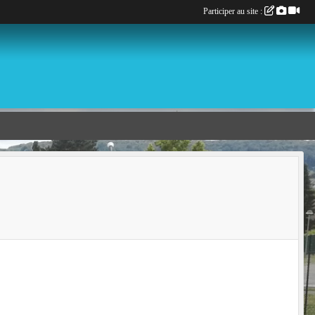
Participer au site :