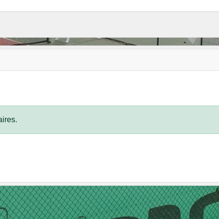
ires.