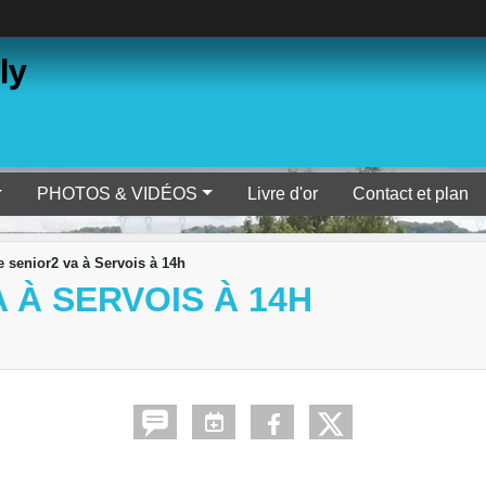
ly
PHOTOS & VIDÉOS
Livre d'or
Contact et plan
senior2 va à Servois à 14h
 À SERVOIS À 14H