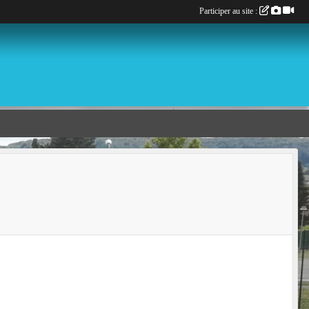
Participer au site :