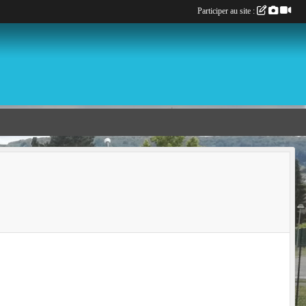
Participer au site :