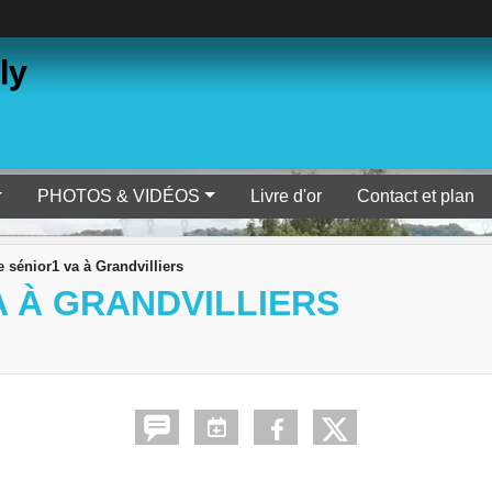
ly
PHOTOS & VIDÉOS
Livre d'or
Contact et plan
sénior1 va à Grandvilliers
A À GRANDVILLIERS