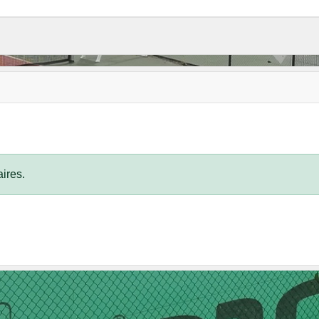
ires.