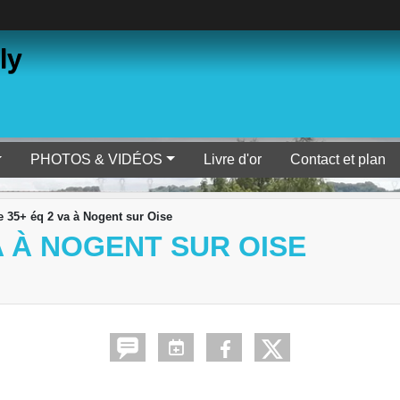
ly
PHOTOS & VIDÉOS
Livre d'or
Contact et plan
35+ éq 2 va à Nogent sur Oise
A À NOGENT SUR OISE