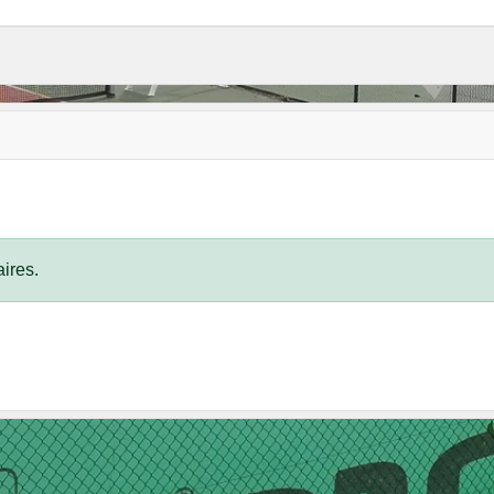
ires.