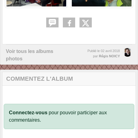
Voir tous les albums
Publié le
02 avril 2018
par
Régis NOICY
photos
COMMENTEZ L'ALBUM
Connectez-vous
pour pouvoir participer aux
commentaires.