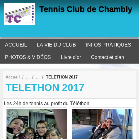
Panneau de gestion des cookies
Tennis Club de Chambly
ACCUEIL
LA VIE DU CLUB
INFOS PRATIQUES
PHOTOS & VIDÉOS
Livre d'or
Contact et plan
Accueil
TELETHON 2017
TELETHON 2017
Les 24h de tennis au profit du Téléthon