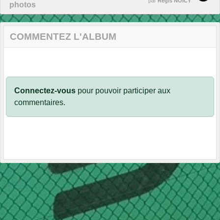
par
Régis NOICY
photos
COMMENTEZ L'ALBUM
Connectez-vous
pour pouvoir participer aux
commentaires.