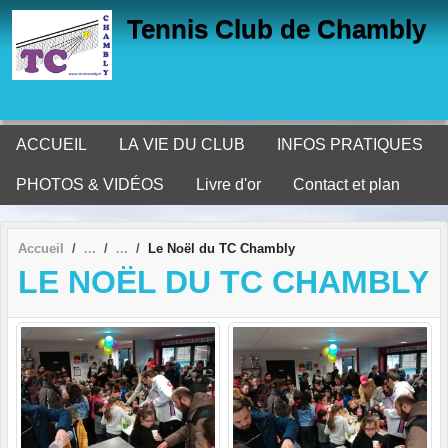
Panneau de gestion des cookies
Tennis Club de Chambly
ACCUEIL
LA VIE DU CLUB
INFOS PRATIQUES
PHOTOS & VIDÉOS
Livre d'or
Contact et plan
Accueil
Le Noël du TC Chambly
LE NOËL DU TC CHAMBLY