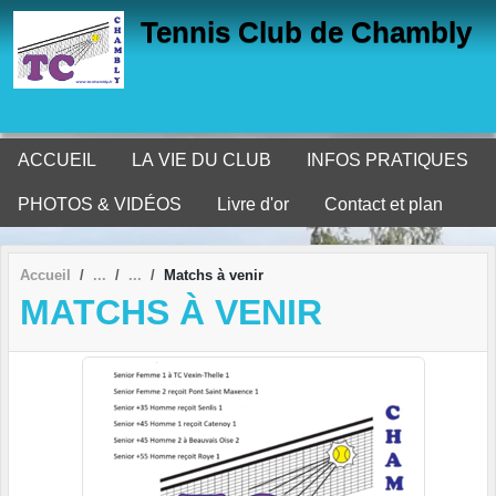
Panneau de gestion des cookies
Tennis Club de Chambly
ACCUEIL
LA VIE DU CLUB
INFOS PRATIQUES
PHOTOS & VIDÉOS
Livre d'or
Contact et plan
Accueil
Matchs à venir
MATCHS À VENIR