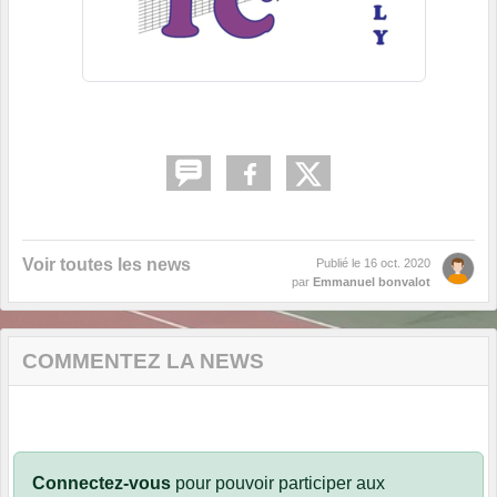
Voir toutes les news
Publié le
16 oct. 2020
par
Emmanuel bonvalot
COMMENTEZ LA NEWS
Connectez-vous
pour pouvoir participer aux