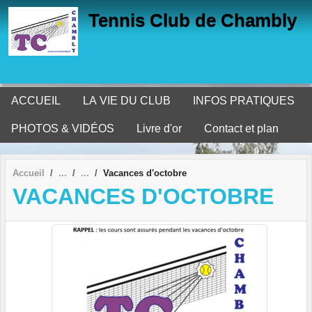
Panneau de gestion des cookies
Tennis Club de Chambly
ACCUEIL
LA VIE DU CLUB
INFOS PRATIQUES
PHOTOS & VIDÉOS
Livre d'or
Contact et plan
Accueil
Vacances d'octobre
VACANCES D'OCTOBRE