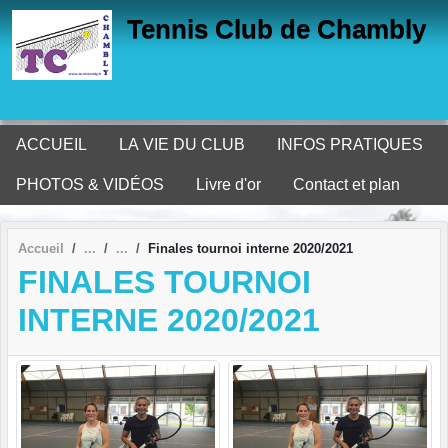
Panneau de gestion des cookies
Tennis Club de Chambly
ACCUEIL
LA VIE DU CLUB
INFOS PRATIQUES
PHOTOS & VIDÉOS
Livre d'or
Contact et plan
Accueil
Finales tournoi interne 2020/2021
FINALES TOURNOI
INTERNE 2020/2021