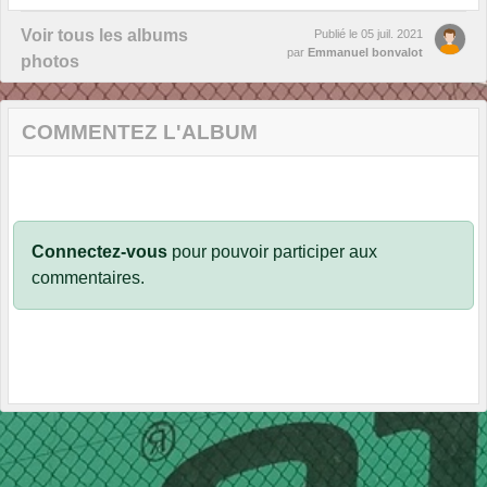
Voir tous les albums
Publié le
05 juil. 2021
par
Emmanuel bonvalot
photos
COMMENTEZ L'ALBUM
Connectez-vous
pour pouvoir participer aux
commentaires.