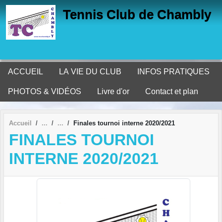
Panneau de gestion des cookies
Tennis Club de Chambly
ACCUEIL
LA VIE DU CLUB
INFOS PRATIQUES
PHOTOS & VIDÉOS
Livre d'or
Contact et plan
Accueil
Finales tournoi interne 2020/2021
FINALES TOURNOI
INTERNE 2020/2021