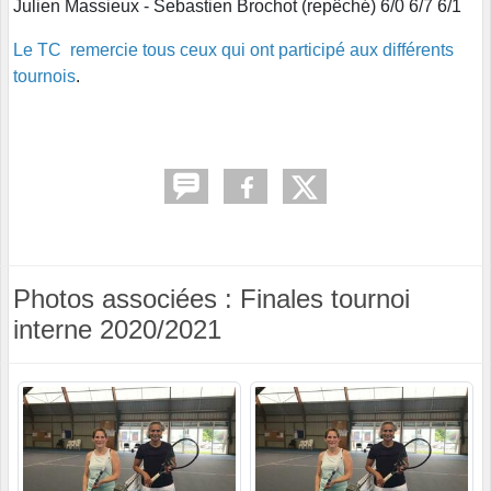
Julien Massieux - Sebastien Brochot (repêché) 6/0 6/7 6/1
Le TC remercie tous ceux qui ont participé aux différents
tournois
.
Photos associées : Finales tournoi
interne 2020/2021