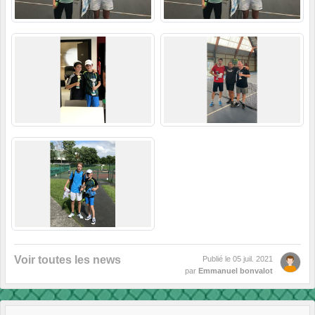
Voir toutes les news
Publié le
05 juil. 2021
par
Emmanuel bonvalot