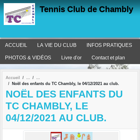
Panneau de gestion des cookies
Tennis Club de Chambly
ACCUEIL
LA VIE DU CLUB
INFOS PRATIQUES
PHOTOS & VIDÉOS
Livre d'or
Contact et plan
Accueil
Noël des enfants du TC Chambly, le 04/12/2021 au club.
NOËL DES ENFANTS DU
TC CHAMBLY, LE
04/12/2021 AU CLUB.