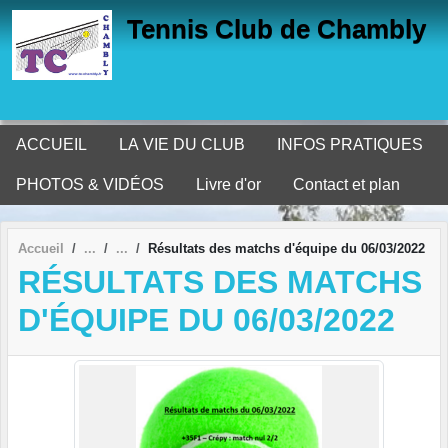
Panneau de gestion des cookies
Tennis Club de Chambly
ACCUEIL
LA VIE DU CLUB
INFOS PRATIQUES
PHOTOS & VIDÉOS
Livre d'or
Contact et plan
Accueil
Résultats des matchs d'équipe du 06/03/2022
RÉSULTATS DES MATCHS
D'ÉQUIPE DU 06/03/2022