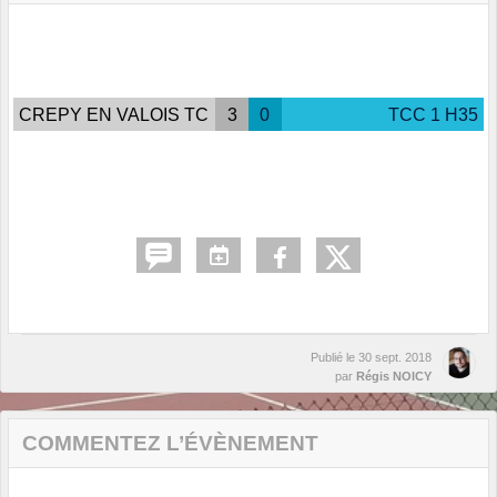
CREPY EN VALOIS TC
3
0
TCC 1 H35
Publié le
30 sept. 2018
par
Régis NOICY
COMMENTEZ L’ÉVÈNEMENT