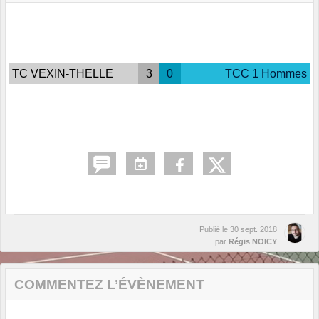
TC VEXIN-THELLE
3
0
TCC 1 Hommes
Publié le
30 sept. 2018
par
Régis NOICY
COMMENTEZ L’ÉVÈNEMENT