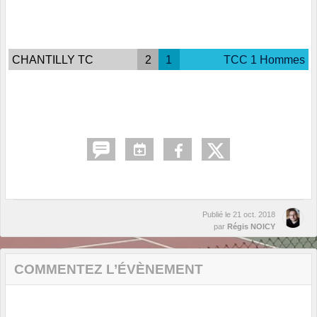
CHANTILLY TC
2
1
TCC 1 Hommes
Publié le
21 oct. 2018
par
Régis NOICY
COMMENTEZ L’ÉVÈNEMENT