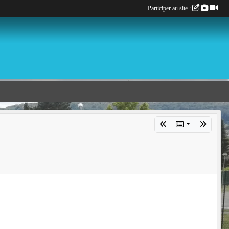
Participer au site :