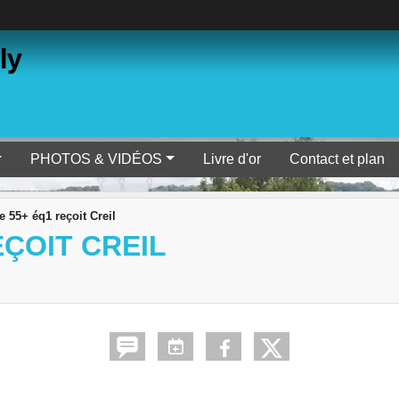
ly
PHOTOS & VIDÉOS
Livre d'or
Contact et plan
55+ éq1 reçoit Creil
ÇOIT CREIL