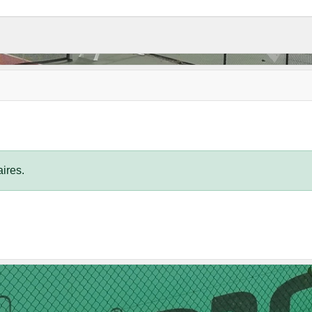
ires.